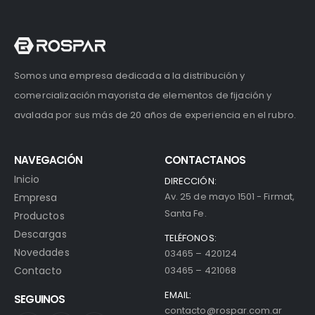
Somos una empresa dedicada a la distribución y
comercialización mayorista de elementos de fijación y
avalada por sus más de 20 años de experiencia en el rubro.
NAVEGACIÓN
CONTACTANOS
Inicio
DIRECCIÓN:
Av. 25 de mayo 1501 - Firmat,
Empresa
Santa Fe.
Productos
Descargas
TELÉFONOS:
Novedades
03465 – 420124
Contacto
03465 – 421068
EMAIL:
SEGUINOS
contacto@rospar.com.ar