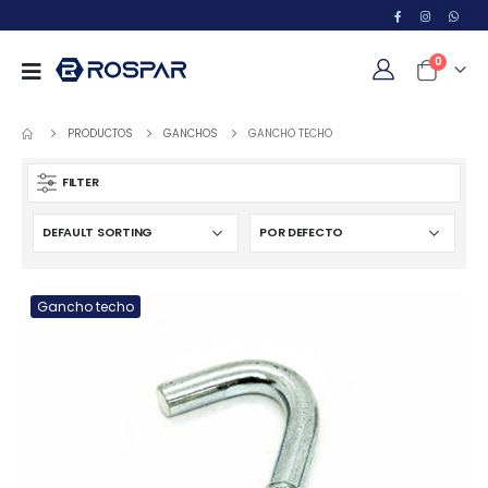
0
PRODUCTOS
GANCHOS
GANCHO TECHO
FILTER
Gancho techo