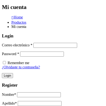
Mi cuenta
Home
Productos
Mi cuenta
Login
Correo electrónico
*
Password
*
Remember me
¿Olvidaste tu contraseña?
Login
Register
Nombre
*
Apellido
*