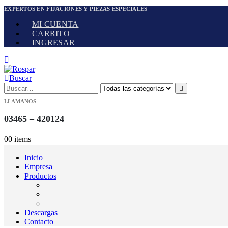
EXPERTOS EN FIJACIONES Y PIEZAS ESPECIALES
MI CUENTA
CARRITO
INGRESAR
Buscar
LLAMANOS
03465 – 420124
0
0 items
Inicio
Empresa
Productos
Descargas
Contacto