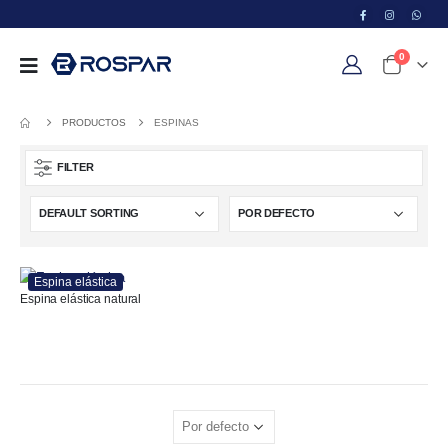
0
PRODUCTOS
ESPINAS
FILTER
Espina elástica
Espina elástica natural