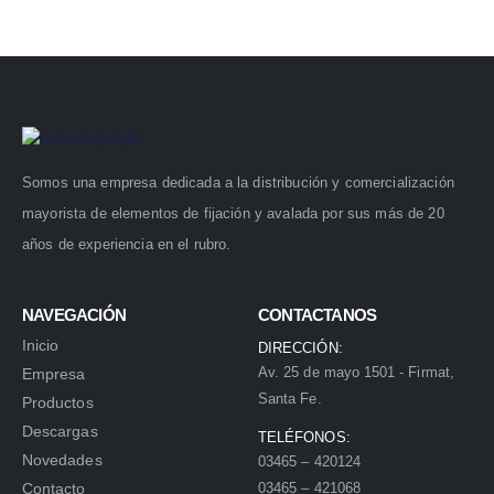
Somos una empresa dedicada a la distribución y comercialización
mayorista de elementos de fijación y avalada por sus más de 20
años de experiencia en el rubro.
NAVEGACIÓN
CONTACTANOS
Inicio
DIRECCIÓN:
Av. 25 de mayo 1501 - Firmat,
Empresa
Santa Fe.
Productos
Descargas
TELÉFONOS:
Novedades
03465 – 420124
Contacto
03465 – 421068