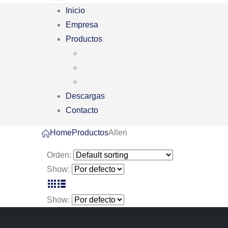
Inicio
Empresa
Productos
Descargas
Contacto
Home
Productos
Allen
Orden:
Show:
Show: