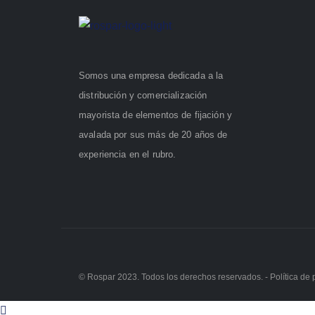
Somos una empresa dedicada a la
distribución y comercialización
mayorista de elementos de fijación y
avalada por sus más de 20 años de
experiencia en el rubro.
© Rospar 2023. Todos los derechos reservados. -
Política de 