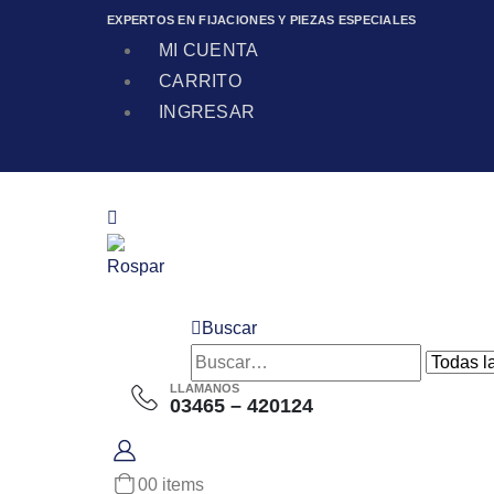
EXPERTOS EN FIJACIONES Y PIEZAS ESPECIALES
MI CUENTA
CARRITO
INGRESAR
Buscar
LLAMANOS
03465 – 420124
0
0 items