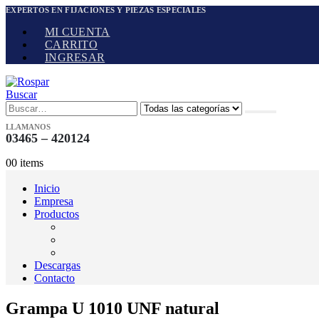
EXPERTOS EN FIJACIONES Y PIEZAS ESPECIALES
MI CUENTA
CARRITO
INGRESAR
Buscar
LLAMANOS
03465 – 420124
0
0 items
Inicio
Empresa
Productos
Descargas
Contacto
Grampa U 1010 UNF natural